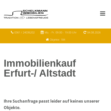
0361 / 24036202
Mo. - Fr. 09.00 - 19.00 Uhr
04.08.2026
Objekte: 184
Immobilienkauf
Erfurt-/ Altstadt
Ihre Suchanfrage passt leider auf keines unserer
Objekte.