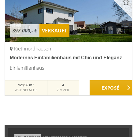
397.000,- €
VERKAUFT
Riethnordhausen
Modernes Einfamilienhaus mit Chic und Eleganz
Einfamilienhaus
128,96 m²
4
WOHNFLÄCHE
ZIMMER