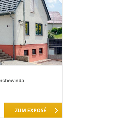
ranchewinda
ZUM EXPOSÉ