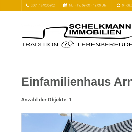
0361 / 24036202
Mo. - Fr. 09.00 - 19.00 Uhr
04.08.
Einfamilienhaus Ar
Anzahl der
Objekte:
1