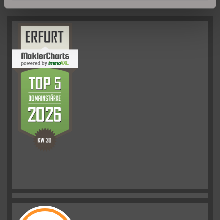
UNSERE PARTNER & AUSZEICHNUNGEN