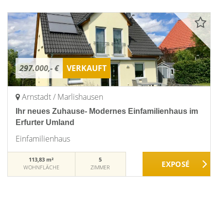
297.000,- €
VERKAUFT
Arnstadt / Marlishausen
Ihr neues Zuhause- Modernes Einfamilienhaus im
Erfurter Umland
Einfamilienhaus
113,83 m²
5
WOHNFLÄCHE
ZIMMER