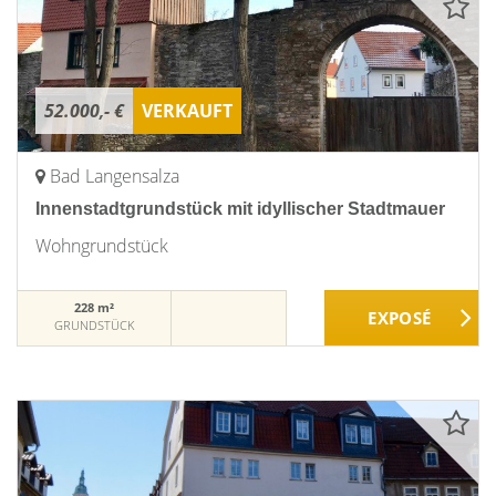
52.000,- €
VERKAUFT
Bad Langensalza
Innenstadtgrundstück mit idyllischer Stadtmauer
Wohngrundstück
228 m²
GRUNDSTÜCK