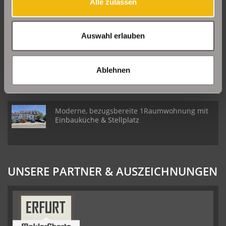
Alle zulassen
Große Etagenwohnung mit 2 Balkonen in Erfurt
Daberstedt
Auswahl erlauben
Schöne Erdgeschosswohnung mit Balkon in
Erfurt Daberstedt
Ablehnen
Moderne, bezugsbereite 1Raumwohnung mit
Einbauküche & Stellplatz
UNSERE PARTNER & AUSZEICHNUNGEN