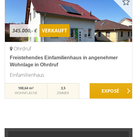
345.000,- €
VERKAUFT
Ohrdruf
Freistehendes Einfamilienhaus in angenehmer
Wohnlage in Ohrdruf
Einfamilienhaus
108,64 m²
3,5
WOHNFLÄCHE
ZIMMER