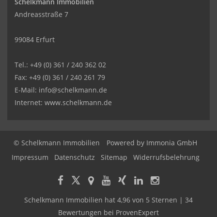
Schelkmann Immobilien
Andreasstraße 7
99084 Erfurt
Tel.: +49 (0) 361 / 240 362 02
Fax: +49 (0) 361 / 240 261 79
E-Mail: info@schelkmann.de
Internet: www.schelkmann.de
© Schelkmann Immobilien
Powered by
Immonia GmbH
Impressum
Datenschutz
Sitemap
Widerrufsbelehrung
Schelkmann Immobilien
hat
4,96
von
5
Sternen
|
34
Bewertungen
bei ProvenExpert