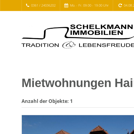
0361 / 24036202
Mo. - Fr. 09.00 - 19.00 Uhr
04.08.
Mietwohnungen Hai
Anzahl der
Objekte:
1