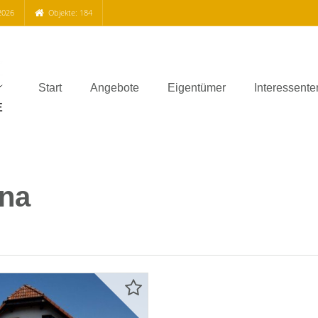
2026
Objekte: 184
Start
Angebote
Eigentümer
Interessente
na