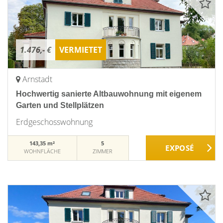
1.476,- €
VERMIETET
Arnstadt
Hochwertig sanierte Altbauwohnung mit eigenem
Garten und Stellplätzen
Erdgeschosswohnung
143,35 m²
5
WOHNFLÄCHE
ZIMMER