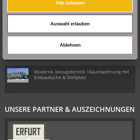
Alle zulassen
Große Etagenwohnung mit 2 Balkonen in Erfurt
Daberstedt
Auswahl erlauben
Schöne Erdgeschosswohnung mit Balkon in
Ablehnen
Erfurt Daberstedt
Moderne, bezugsbereite 1Raumwohnung mit
Einbauküche & Stellplatz
UNSERE PARTNER & AUSZEICHNUNGEN