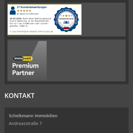
4.61
von
5
Sternen
|
110
Schelkmann
Immobilien
Bewertungen
auf
werkenntdenBESTEN.de
KONTAKT
Schelkmann Immobilien
Andreasstraße 7