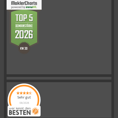
Sehr gut
08/2026
Schelkmann
Immobilien
hat