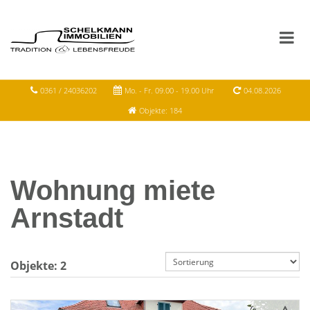
0361 / 24036202
Mo. - Fr. 09.00 - 19.00 Uhr
04.08.2026
Objekte: 184
Wohnung miete
Arnstadt
Objekte:
2