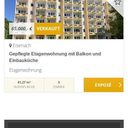
65.000,- €
VERKAUFT
Eisenach
Gepflegte Etagenwohnung mit Balkon und
Einbauküche
Etagenwohnung
61,27 m²
3
WOHNFLÄCHE
ZIMMER