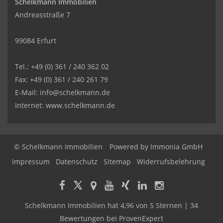
Schelkmann Immobilien
Andreasstraße 7
99084 Erfurt
Tel.: +49 (0) 361 / 240 362 02
Fax: +49 (0) 361 / 240 261 79
E-Mail: info@schelkmann.de
Internet: www.schelkmann.de
© Schelkmann Immobilien
Powered by
Immonia GmbH
Impressum
Datenschutz
Sitemap
Widerrufsbelehrung
Schelkmann Immobilien
hat
4,96
von
5
Sternen
|
34
Bewertungen
bei ProvenExpert