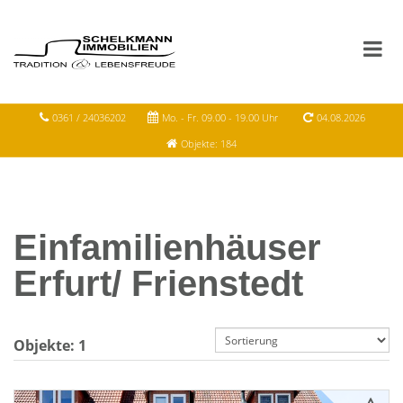
0361 / 24036202
Mo. - Fr. 09.00 - 19.00 Uhr
04.08.2026
Objekte: 184
Einfamilienhäuser
Erfurt/ Frienstedt
Objekte:
1