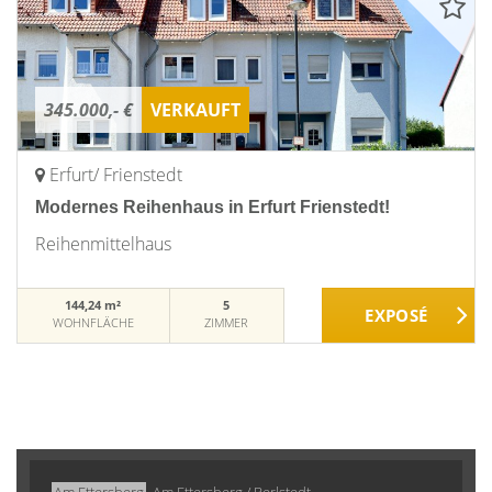
345.000,- €
VERKAUFT
Erfurt/ Frienstedt
Modernes Reihenhaus in Erfurt Frienstedt!
Reihenmittelhaus
144,24 m²
5
WOHNFLÄCHE
ZIMMER