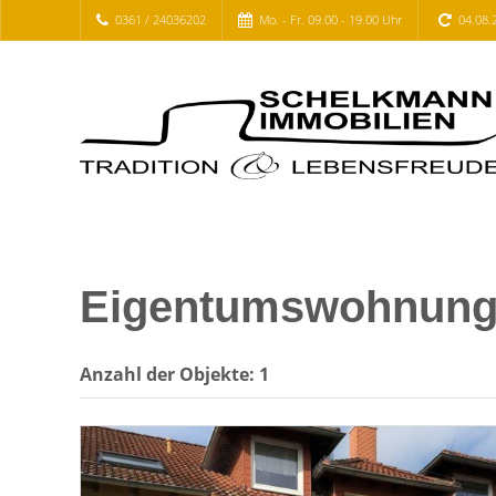
0361 / 24036202
Mo. - Fr. 09.00 - 19.00 Uhr
04.08.
Eigentumswohnung E
Anzahl der
Objekte:
1