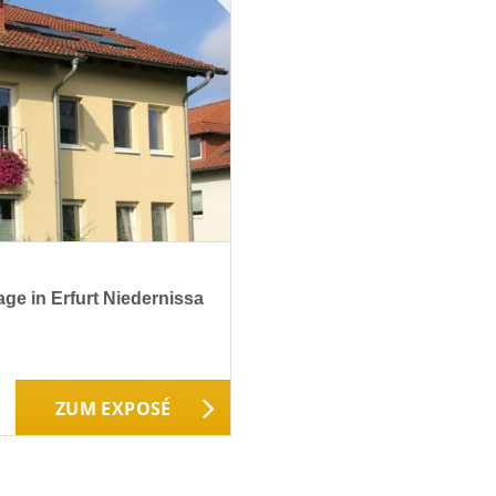
e in Erfurt Niedernissa
ZUM EXPOSÉ