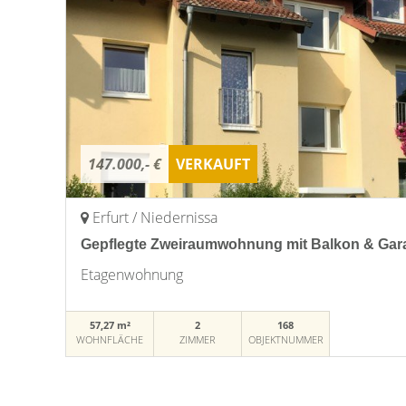
147.000,- €
VERKAUFT
Erfurt / Niedernissa
Gepflegte Zweiraumwohnung mit Balkon & Garag
Etagenwohnung
57,27 m²
2
168
WOHNFLÄCHE
ZIMMER
OBJEKTNUMMER