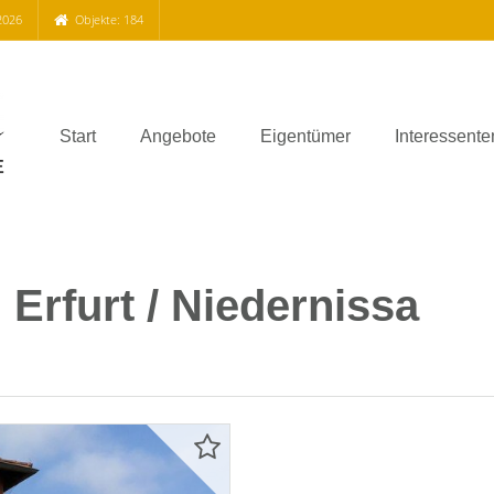
2026
Objekte: 184
Start
Angebote
Eigentümer
Interessente
rfurt / Niedernissa