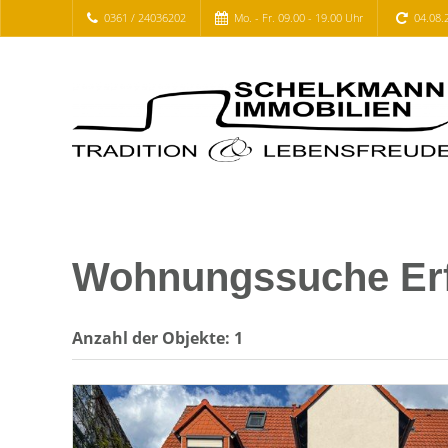
0361 / 24036202
Mo. - Fr. 09.00 - 19.00 Uhr
04.08.
Wohnungssuche Erfu
Anzahl der
Objekte:
1