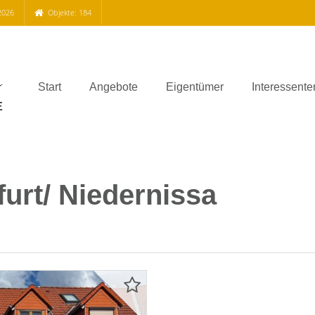
2026
Objekte: 184
Start
Angebote
Eigentümer
Interessente
rt/ Niedernissa