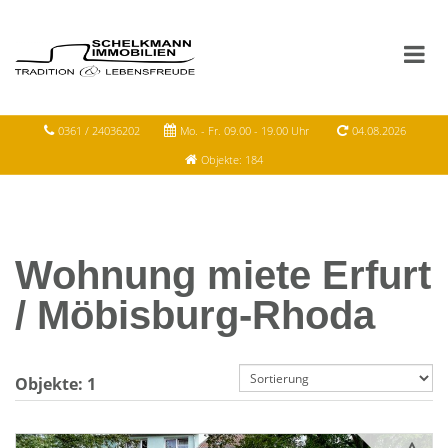
0361 / 24036202
Mo. - Fr. 09.00 - 19.00 Uhr
04.08.2026
Objekte: 184
Wohnung miete Erfurt
/ Möbisburg-Rhoda
Objekte:
1