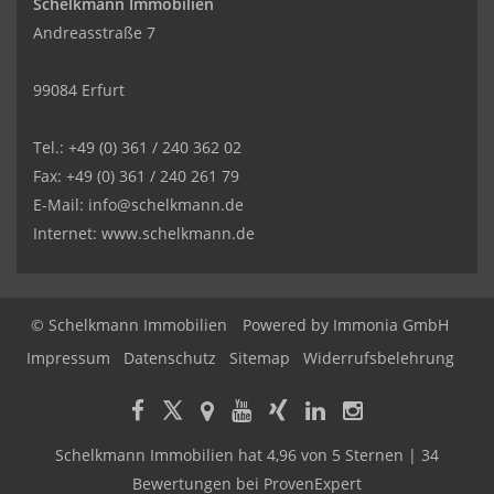
Schelkmann Immobilien
Andreasstraße 7
99084 Erfurt
Tel.: +49 (0) 361 / 240 362 02
Fax: +49 (0) 361 / 240 261 79
E-Mail: info@schelkmann.de
Internet: www.schelkmann.de
© Schelkmann Immobilien
Powered by
Immonia GmbH
Impressum
Datenschutz
Sitemap
Widerrufsbelehrung
Schelkmann Immobilien
hat
4,96
von
5
Sternen
|
34
Bewertungen
bei ProvenExpert