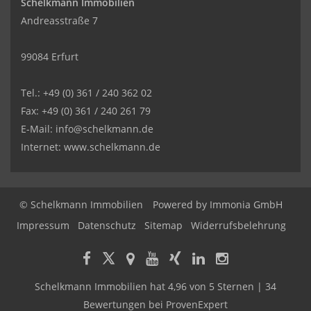
Schelkmann Immobilien
Andreasstraße 7
99084 Erfurt
Tel.: +49 (0) 361 / 240 362 02
Fax: +49 (0) 361 / 240 261 79
E-Mail: info@schelkmann.de
Internet: www.schelkmann.de
© Schelkmann Immobilien
Powered by
Immonia GmbH
Impressum
Datenschutz
Sitemap
Widerrufsbelehrung
Schelkmann Immobilien
hat
4,96
von
5
Sternen
|
34
Bewertungen
bei ProvenExpert