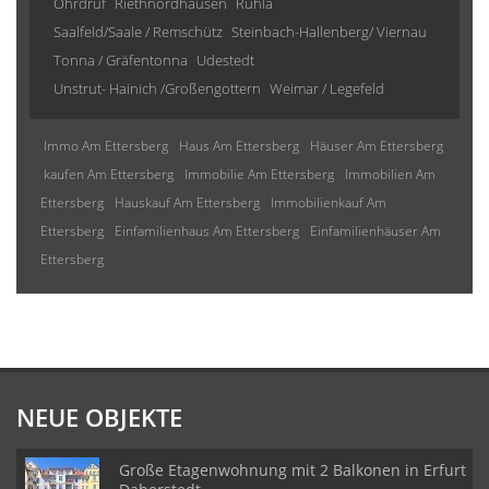
Ohrdruf
Riethnordhausen
Ruhla
Saalfeld/Saale / Remschütz
Steinbach-Hallenberg/ Viernau
Tonna / Gräfentonna
Udestedt
Unstrut- Hainich /Großengottern
Weimar / Legefeld
Immo Am Ettersberg
Haus Am Ettersberg
Häuser Am Ettersberg
kaufen Am Ettersberg
Immobilie Am Ettersberg
Immobilien Am
Ettersberg
Hauskauf Am Ettersberg
Immobilienkauf Am
Ettersberg
Einfamilienhaus Am Ettersberg
Einfamilienhäuser Am
Ettersberg
NEUE OBJEKTE
Große Etagenwohnung mit 2 Balkonen in Erfurt