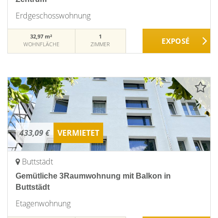
Erdgeschosswohnung
32,97 m²
1
WOHNFLÄCHE
ZIMMER
433,09 €
VERMIETET
Buttstädt
Gemütliche 3Raumwohnung mit Balkon in
Buttstädt
Etagenwohnung