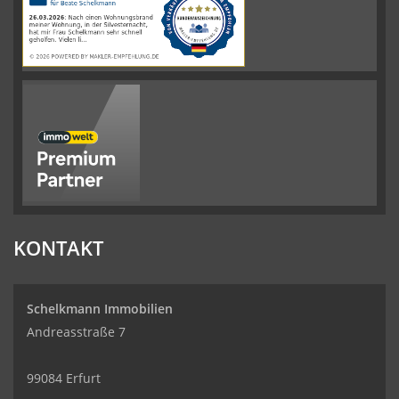
werkenntdenBESTEN.de
KONTAKT
Schelkmann Immobilien
Andreasstraße 7
99084 Erfurt