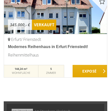
345.000,- €
VERKAUFT
Erfurt/ Frienstedt
Modernes Reihenhaus in Erfurt Frienstedt!
Reihenmittelhaus
144,24 m²
5
WOHNFLÄCHE
ZIMMER