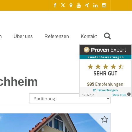
n
Über uns
Referenzen
Kontakt
ochheim