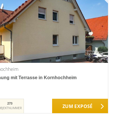
nhochheim
ng mit Terrasse in Kornhochheim
273
ZUM EXPOSÉ
BJEKTNUMMER