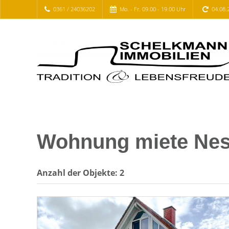
0361 / 24036202
Mo. - Fr. 09.00 - 19.00 Uhr
04.08.
Wohnung miete Ness
Anzahl der
Objekte:
2