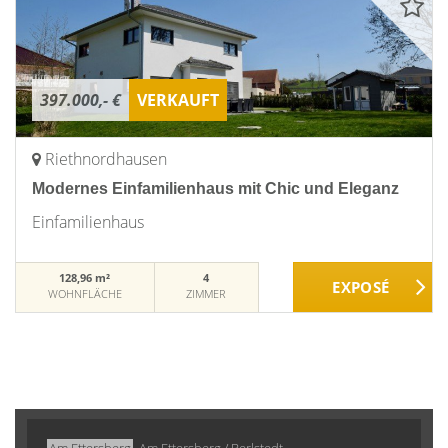
397.000,- €
VERKAUFT
Riethnordhausen
Modernes Einfamilienhaus mit Chic und Eleganz
Einfamilienhaus
128,96 m²
4
WOHNFLÄCHE
ZIMMER