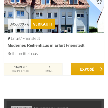
345.000,- €
VERKAUFT
Erfurt/ Frienstedt
Modernes Reihenhaus in Erfurt Frienstedt!
Reihenmittelhaus
144,24 m²
5
WOHNFLÄCHE
ZIMMER