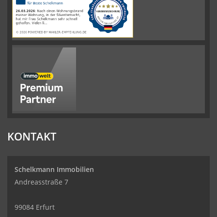
auf
werkenntdenBESTEN.de
KONTAKT
Schelkmann Immobilien
Andreasstraße 7
99084 Erfurt