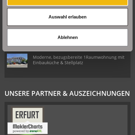
Daberstedt
Auswahl erlauben
Schöne Erdgeschosswohnung mit Balkon in
Erfurt Daberstedt
Ablehnen
Moderne, bezugsbereite 1Raumwohnung mit
Einbauküche & Stellplatz
UNSERE PARTNER & AUSZEICHNUNGEN