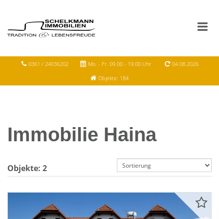
0361 / 24036202
Mo. - Fr. 09.00 - 19.00 Uhr
04.08.2026
Objekte: 184
Immobilie Haina
Objekte:
2