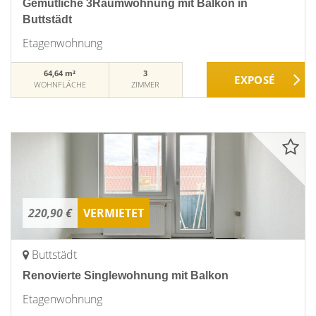
Gemütliche 3Raumwohnung mit Balkon in
Buttstädt
Etagenwohnung
64,64 m²
3
WOHNFLÄCHE
ZIMMER
220,90 €
VERMIETET
Buttstädt
Renovierte Singlewohnung mit Balkon
Etagenwohnung