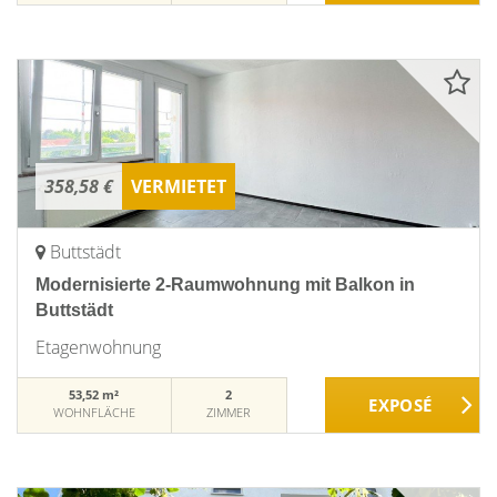
358,58 €
VERMIETET
Buttstädt
Modernisierte 2-Raumwohnung mit Balkon in
Buttstädt
Etagenwohnung
53,52 m²
2
WOHNFLÄCHE
ZIMMER