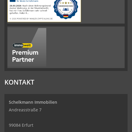
werkenntdenBESTEN.de
KONTAKT
Schelkmann Immobilien
Andreasstraße 7
99084 Erfurt