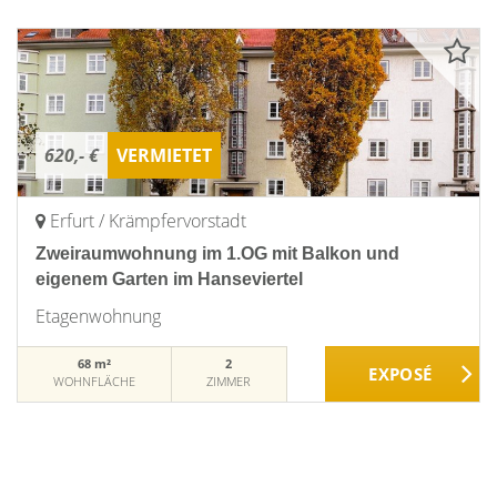
620,- €
VERMIETET
Erfurt / Krämpfervorstadt
Zweiraumwohnung im 1.OG mit Balkon und
eigenem Garten im Hanseviertel
Etagenwohnung
68 m²
2
WOHNFLÄCHE
ZIMMER