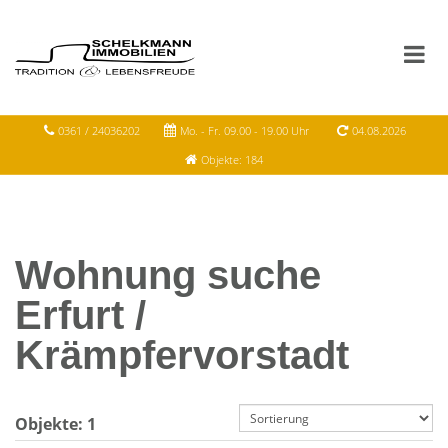
0361 / 24036202
Mo. - Fr. 09.00 - 19.00 Uhr
04.08.2026
Objekte: 184
Wohnung suche
Erfurt /
Krämpfervorstadt
Objekte:
1