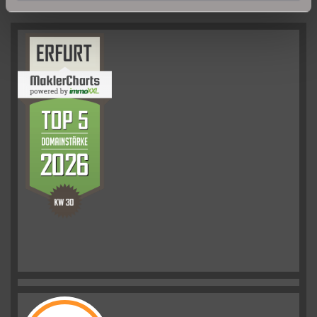
UNSERE PARTNER & AUSZEICHNUNGEN