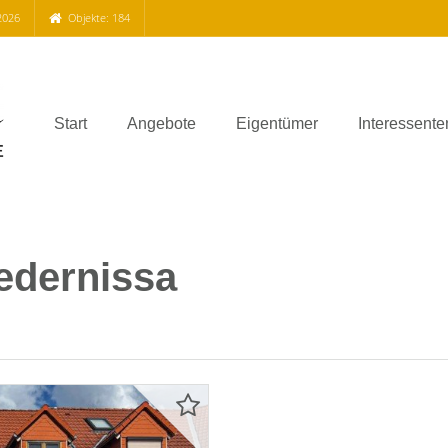
2026
Objekte: 184
Start
Angebote
Eigentümer
Interessente
iedernissa