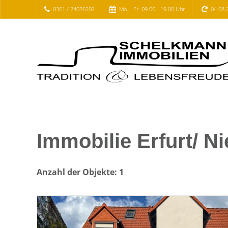
0361 / 24036202
Mo. - Fr. 09.00 - 19.00 Uhr
04.08.
Immobilie Erfurt/ N
Anzahl der
Objekte:
1