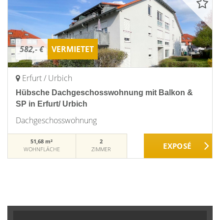
582,- €
VERMIETET
Erfurt / Urbich
Hübsche Dachgeschosswohnung mit Balkon &
SP in Erfurt/ Urbich
Dachgeschosswohnung
51,68 m²
2
WOHNFLÄCHE
ZIMMER