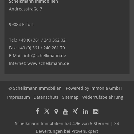
Schelkmann Immobilien
Andreasstraße 7
99084 Erfurt
Tel.: +49 (0) 361 / 240 362 02
Fax: +49 (0) 361 / 240 261 79
E-Mail: info@schelkmann.de
Internet: www.schelkmann.de
© Schelkmann Immobilien
Powered by
Immonia GmbH
Impressum
Datenschutz
Sitemap
Widerrufsbelehrung
Schelkmann Immobilien
hat
4,96
von
5
Sternen
|
34
Bewertungen
bei ProvenExpert