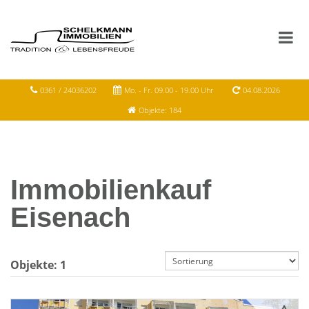
0361 / 24036202
Mo. - Fr. 09.00 - 19.00 Uhr
04.08.2026
Objekte: 184
Immobilienkauf
Eisenach
Objekte:
1