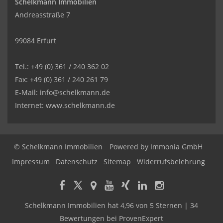
Schelkmann Immobilien
Andreasstraße 7
99084 Erfurt
Tel.: +49 (0) 361 / 240 362 02
Fax: +49 (0) 361 / 240 261 79
E-Mail: info@schelkmann.de
Internet: www.schelkmann.de
© Schelkmann Immobilien
Powered by
Immonia GmbH
Impressum
Datenschutz
Sitemap
Widerrufsbelehrung
Schelkmann Immobilien
hat
4,96
von
5
Sternen
|
34
Bewertungen
bei ProvenExpert