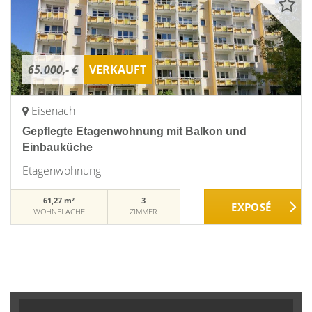
65.000,- €
VERKAUFT
Eisenach
Gepflegte Etagenwohnung mit Balkon und
Einbauküche
Etagenwohnung
61,27 m²
3
WOHNFLÄCHE
ZIMMER