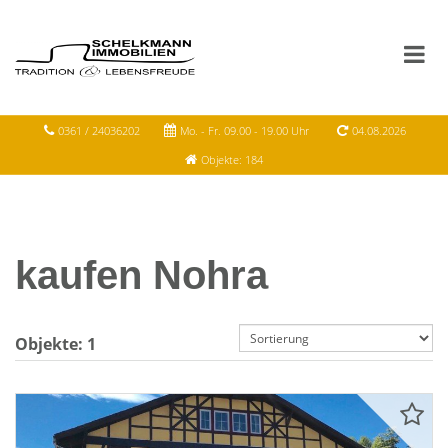
0361 / 24036202
Mo. - Fr. 09.00 - 19.00 Uhr
04.08.2026
Objekte: 184
kaufen Nohra
Objekte:
1