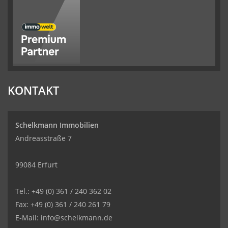
KONTAKT
Schelkmann Immobilien
Andreasstraße 7
99084 Erfurt
Tel.: +49 (0) 361 / 240 362 02
Fax: +49 (0) 361 / 240 261 79
E-Mail: info@schelkmann.de