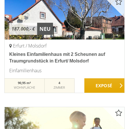
NEU
187.000,- €
Erfurt / Molsdorf
Kleines Einfamilienhaus mit 2 Scheunen auf
Traumgrundstück in Erfurt/ Molsdorf
Einfamilienhaus
90,95 m²
4
WOHNFLÄCHE
ZIMMER