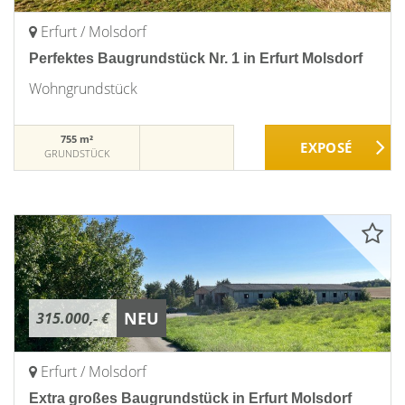
Erfurt / Molsdorf
Perfektes Baugrundstück Nr. 1 in Erfurt Molsdorf
Wohngrundstück
755 m²
GRUNDSTÜCK
NEU
315.000,- €
Erfurt / Molsdorf
Extra großes Baugrundstück in Erfurt Molsdorf