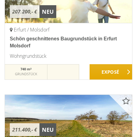
NEU
207.200,- €
Erfurt / Molsdorf
Schön geschnittenes Baugrundstück in Erfurt
Molsdorf
Wohngrundstück
740 m²
GRUNDSTÜCK
NEU
211.400,- €