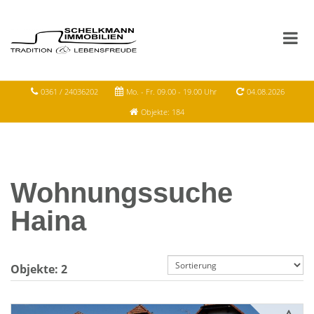
0361 / 24036202
Mo. - Fr. 09.00 - 19.00 Uhr
04.08.2026
Objekte: 184
Wohnungssuche
Haina
Objekte:
2