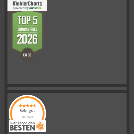
Sehr gut
08/2026
Schelkmann
Immobilien
hat