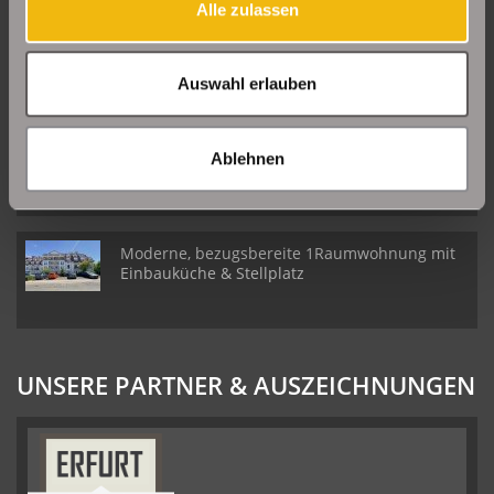
Alle zulassen
Große Etagenwohnung mit 2 Balkonen in Erfurt
Daberstedt
Auswahl erlauben
Schöne Erdgeschosswohnung mit Balkon in
Ablehnen
Erfurt Daberstedt
Moderne, bezugsbereite 1Raumwohnung mit
Einbauküche & Stellplatz
UNSERE PARTNER & AUSZEICHNUNGEN