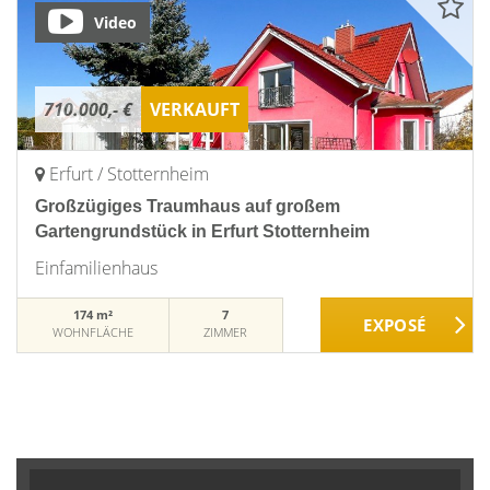
Video
710.000,- €
VERKAUFT
Erfurt / Stotternheim
Großzügiges Traumhaus auf großem
Gartengrundstück in Erfurt Stotternheim
Einfamilienhaus
174 m²
7
WOHNFLÄCHE
ZIMMER