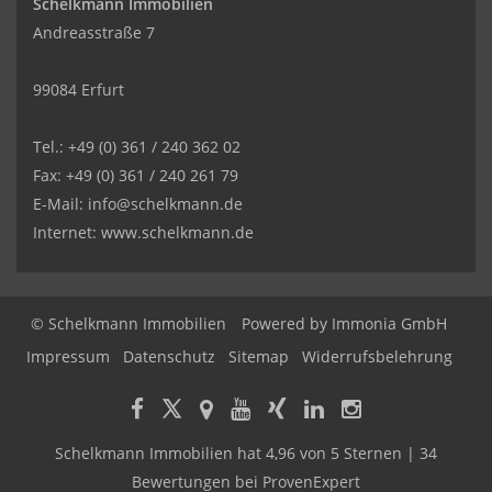
Schelkmann Immobilien
Andreasstraße 7
99084 Erfurt
Tel.: +49 (0) 361 / 240 362 02
Fax: +49 (0) 361 / 240 261 79
E-Mail: info@schelkmann.de
Internet: www.schelkmann.de
© Schelkmann Immobilien
Powered by
Immonia GmbH
Impressum
Datenschutz
Sitemap
Widerrufsbelehrung
Schelkmann Immobilien
hat
4,96
von
5
Sternen
|
34
Bewertungen
bei ProvenExpert