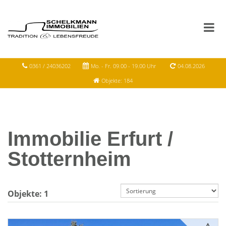
0361 / 24036202
Mo. - Fr. 09.00 - 19.00 Uhr
04.08.2026
Objekte: 184
Immobilie Erfurt /
Stotternheim
Objekte:
1