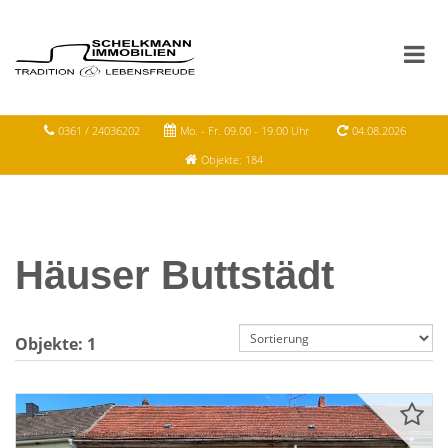
0361 / 24036202
Mo. - Fr. 09.00 - 19.00 Uhr
04.08.2026
Objekte: 184
Häuser Buttstädt
Objekte:
1