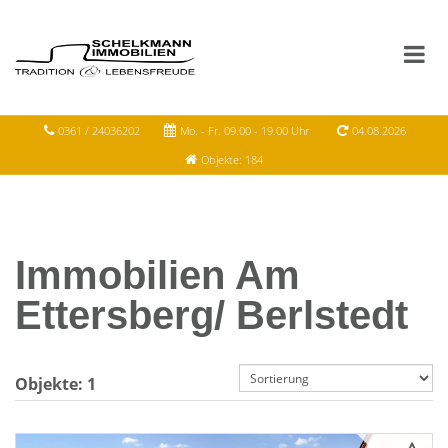
0361 / 24036202
Mo. - Fr. 09.00 - 19.00 Uhr
04.08.2026
Objekte: 184
Immobilien Am
Ettersberg/ Berlstedt
Objekte:
1