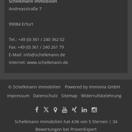
Schelkmann Immobilien
Andreasstraße 7
99084 Erfurt
Tel.: +49 (0) 361 / 240 362 02
Fax: +49 (0) 361 / 240 261 79
E-Mail: info@schelkmann.de
Internet: www.schelkmann.de
© Schelkmann Immobilien
Powered by
Immonia GmbH
Impressum
Datenschutz
Sitemap
Widerrufsbelehrung
Schelkmann Immobilien
hat
4,96
von
5
Sternen
|
34
Bewertungen
bei ProvenExpert