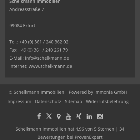
Schelkmann Immobilien
Andreasstraße 7
99084 Erfurt
Tel.: +49 (0) 361 / 240 362 02
Fax: +49 (0) 361 / 240 261 79
E-Mail: info@schelkmann.de
Internet: www.schelkmann.de
© Schelkmann Immobilien
Powered by
Immonia GmbH
Impressum
Datenschutz
Sitemap
Widerrufsbelehrung
Schelkmann Immobilien
hat
4,96
von
5
Sternen
|
34
Bewertungen
bei ProvenExpert