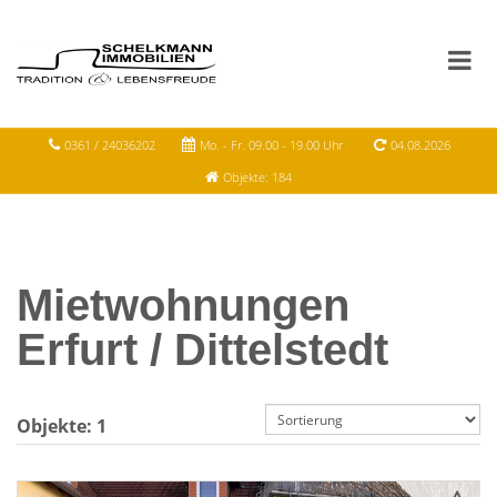
0361 / 24036202
Mo. - Fr. 09.00 - 19.00 Uhr
04.08.2026
Objekte: 184
Mietwohnungen
Erfurt / Dittelstedt
Objekte:
1