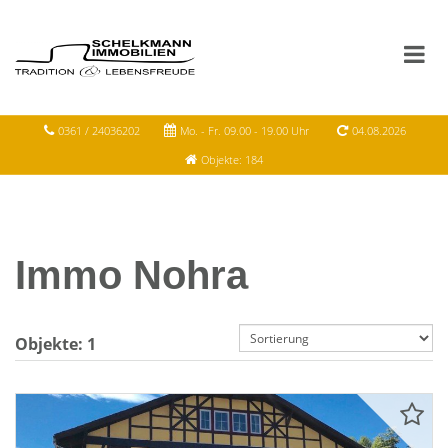
0361 / 24036202
Mo. - Fr. 09.00 - 19.00 Uhr
04.08.2026
Objekte: 184
Immo Nohra
Objekte:
1