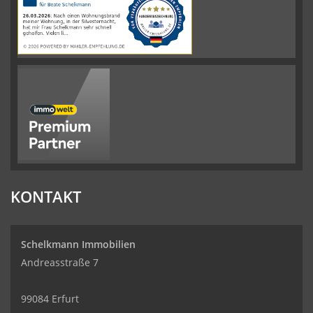
auf
werkenntdenBESTEN.de
KONTAKT
Schelkmann Immobilien
Andreasstraße 7
99084 Erfurt