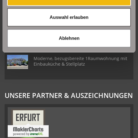
Daberstedt
Auswahl erlauben
Schöne Erdgeschosswohnung mit Balkon in
Erfurt Daberstedt
Ablehnen
Moderne, bezugsbereite 1Raumwohnung mit
Einbauküche & Stellplatz
UNSERE PARTNER & AUSZEICHNUNGEN