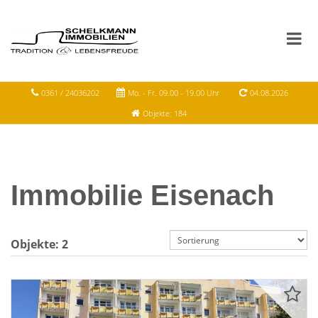
0361 / 24036202
Mo. - Fr. 09.00 - 19.00 Uhr
04.08.2026
Objekte: 184
Immobilie Eisenach
Objekte:
2