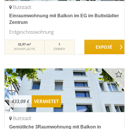
Buttstädt
Einraumwohnung mit Balkon im EG im Buttstädter
Zentrum
Erdgeschosswohnung
32,97 m²
1
WOHNFLÄCHE
ZIMMER
433,09 €
VERMIETET
Buttstädt
Gemütliche 3Raumwohnung mit Balkon in