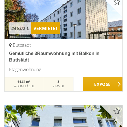
446,02 €
VERMIETET
Buttstädt
Gemütliche 3Raumwohnung mit Balkon in
Buttstädt
Etagenwohnung
64,64 m²
3
WOHNFLÄCHE
ZIMMER