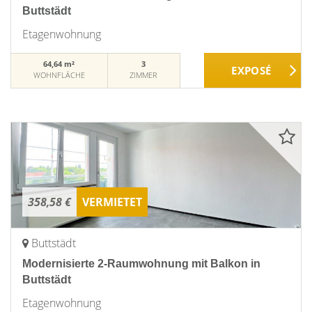
Buttstädt
Etagenwohnung
64,64 m²
3
WOHNFLÄCHE
ZIMMER
358,58 €
VERMIETET
Buttstädt
Modernisierte 2-Raumwohnung mit Balkon in
Buttstädt
Etagenwohnung