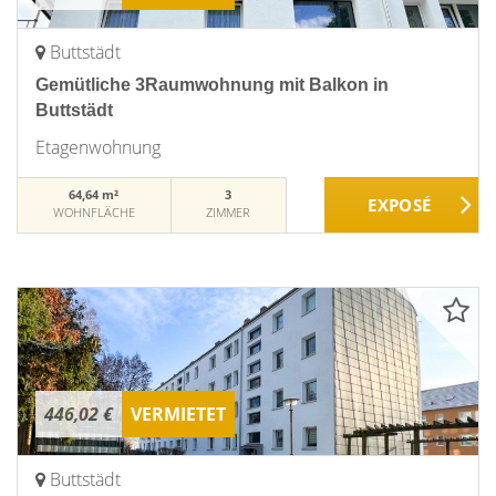
Buttstädt
Gemütliche 3Raumwohnung mit Balkon in
Buttstädt
Etagenwohnung
64,64 m²
3
WOHNFLÄCHE
ZIMMER
446,02 €
VERMIETET
Buttstädt