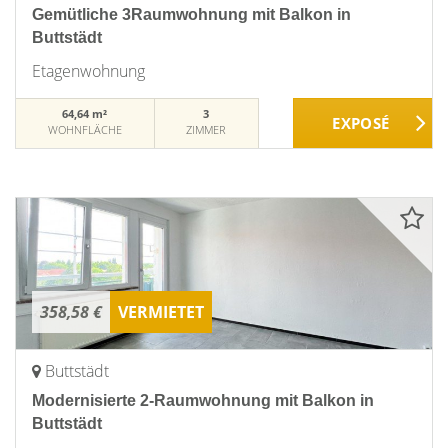
Gemütliche 3Raumwohnung mit Balkon in
Buttstädt
Etagenwohnung
64,64 m²
3
WOHNFLÄCHE
ZIMMER
358,58 €
VERMIETET
Buttstädt
Modernisierte 2-Raumwohnung mit Balkon in
Buttstädt