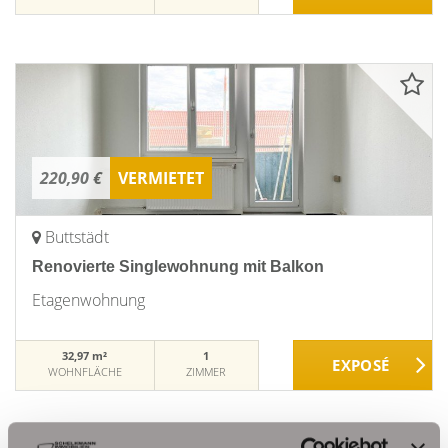
220,90 €
VERMIETET
Buttstädt
Renovierte Singlewohnung mit Balkon
Etagenwohnung
32,97 m²
1
WOHNFLÄCHE
ZIMMER