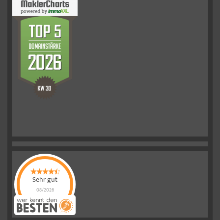
Sehr gut
08/2026
Schelkmann
Immobilien
hat