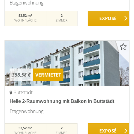
Etagenwohnung
53,52 m²
2
WOHNFLÄCHE
ZIMMER
358,58 €
VERMIETET
Buttstädt
Helle 2-Raumwohnung mit Balkon in Buttstädt
Etagenwohnung
53,52 m²
2
WOHNFLÄCHE
ZIMMER