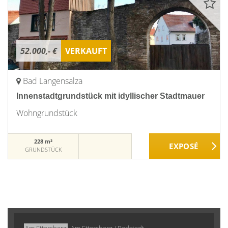
52.000,- €
VERKAUFT
Bad Langensalza
Innenstadtgrundstück mit idyllischer Stadtmauer
Wohngrundstück
228 m²
GRUNDSTÜCK