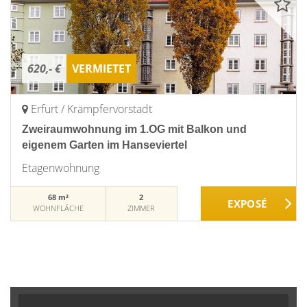
620,- €
VERMIETET
Erfurt / Krämpfervorstadt
Zweiraumwohnung im 1.OG mit Balkon und
eigenem Garten im Hanseviertel
Etagenwohnung
68 m²
2
WOHNFLÄCHE
ZIMMER