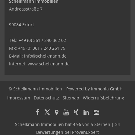
Schelkmann Immobilien
Andreasstraße 7
99084 Erfurt
Tel.: +49 (0) 361 / 240 362 02
Fax: +49 (0) 361 / 240 261 79
E-Mail: info@schelkmann.de
Internet: www.schelkmann.de
© Schelkmann Immobilien
Powered by
Immonia GmbH
Impressum
Datenschutz
Sitemap
Widerrufsbelehrung
Schelkmann Immobilien
hat
4,96
von
5
Sternen
|
34
Bewertungen
bei ProvenExpert