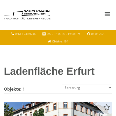
0361 / 24036202
Mo. - Fr. 09.00 - 19.00 Uhr
04.08.2026
Objekte: 184
Ladenfläche Erfurt
Objekte:
1