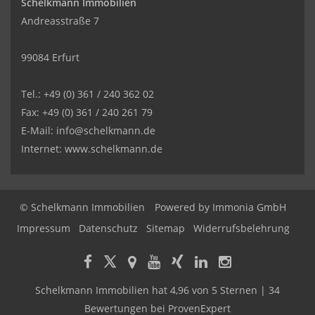
Schelkmann Immobilien
Andreasstraße 7
99084 Erfurt
Tel.: +49 (0) 361 / 240 362 02
Fax: +49 (0) 361 / 240 261 79
E-Mail: info@schelkmann.de
Internet: www.schelkmann.de
© Schelkmann Immobilien
Powered by
Immonia GmbH
Impressum
Datenschutz
Sitemap
Widerrufsbelehrung
Schelkmann Immobilien
hat
4,96
von
5
Sternen
|
34
Bewertungen
bei ProvenExpert