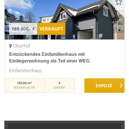
169.000,- €
VERKAUFT
Oberhof
Entzückendes Einfamilienhaus mit
Einliegerwohnung als Teil einer WEG
Einfamilienhaus
102,64 m²
4
WOHNFLÄCHE
ZIMMER