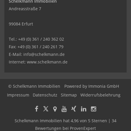
Schelkmann Immobilien
Andreasstraße 7
99084 Erfurt
Tel.: +49 (0) 361 / 240 362 02
Fax: +49 (0) 361 / 240 261 79
E-Mail: info@schelkmann.de
Internet: www.schelkmann.de
© Schelkmann Immobilien
Powered by
Immonia GmbH
Impressum
Datenschutz
Sitemap
Widerrufsbelehrung
Schelkmann Immobilien
hat
4,96
von
5
Sternen
|
34
Bewertungen
bei ProvenExpert