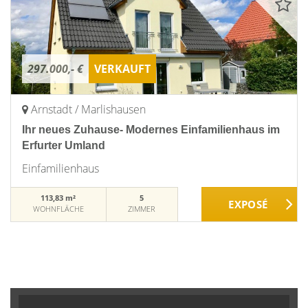
297.000,- €
VERKAUFT
Arnstadt / Marlishausen
Ihr neues Zuhause- Modernes Einfamilienhaus im
Erfurter Umland
Einfamilienhaus
113,83 m²
5
WOHNFLÄCHE
ZIMMER