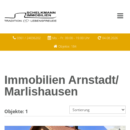
0361 / 24036202
Mo. - Fr. 09.00 - 19.00 Uhr
04.08.2026
Objekte: 184
Immobilien Arnstadt/
Marlishausen
Objekte:
1