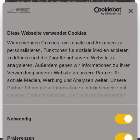
Grammetal
Großheringen
Gräfenhain/ Ohrdruf
Haina
Herbsleben
Ichtershausen
Kleinmölsen
Kutzleben / Lützensömmern
Nesse- Apfelstädt / Kornhochheim
Nohra
Oberhof
Diese Webseite verwendet Cookies
Ohrdruf
Riethnordhausen
Ruhla
Saalfeld/Saale / Remschütz
Steinbach-Hallenberg/ Viernau
Wir verwenden Cookies, um Inhalte und Anzeigen zu
Tonna / Gräfentonna
Udestedt
personalisieren, Funktionen für soziale Medien anbieten
zu können und die Zugriffe auf unsere Website zu
Unstrut- Hainich /Großengottern
Weimar / Legefeld
analysieren. Außerdem geben wir Informationen zu Ihrer
Verwendung unserer Website an unsere Partner für
Immo Am Ettersberg
Haus Am Ettersberg
Häuser Am Ettersberg
soziale Medien, Werbung und Analysen weiter. Unsere
kaufen Am Ettersberg
Immobilie Am Ettersberg
Immobilien Am
Partner führen diese Informationen möglicherweise mit
Ettersberg
Hauskauf Am Ettersberg
Immobilienkauf Am
weiteren Daten zusammen, die Sie ihnen bereitgestellt
Ettersberg
Einfamilienhaus Am Ettersberg
Einfamilienhäuser Am
haben oder die sie im Rahmen Ihrer Nutzung der Dienste
Ettersberg
gesammelt haben.
Einwilligungsauswahl
Notwendig
Präferenzen