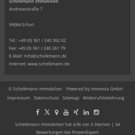
Schelkmann Immobilien
Andreasstraße 7
99084 Erfurt
Tel.: +49 (0) 361 / 240 362 02
Fax: +49 (0) 361 / 240 261 79
E-Mail: info@schelkmann.de
Internet: www.schelkmann.de
© Schelkmann Immobilien
Powered by
Immonia GmbH
Impressum
Datenschutz
Sitemap
Widerrufsbelehrung
Schelkmann Immobilien
hat
4,96
von
5
Sternen
|
34
Bewertungen
bei ProvenExpert