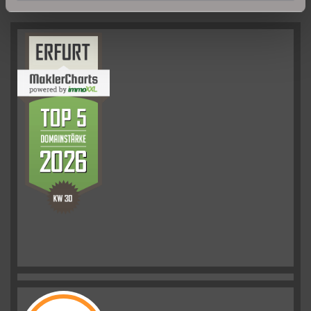
UNSERE PARTNER & AUSZEICHNUNGEN