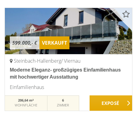
599.000,- €
VERKAUFT
Steinbach-Hallenberg/ Viernau
Moderne Eleganz- großzügiges Einfamilienhaus
mit hochwertiger Ausstattung
Einfamilienhaus
206,64 m²
6
WOHNFLÄCHE
ZIMMER