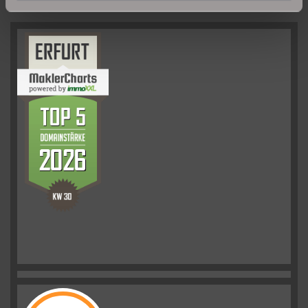
UNSERE PARTNER & AUSZEICHNUNGEN