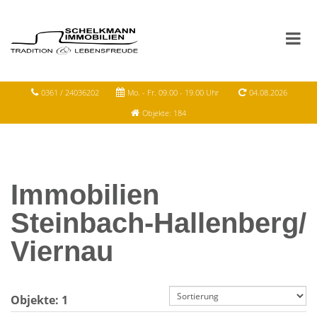
0361 / 24036202
Mo. - Fr. 09.00 - 19.00 Uhr
04.08.2026
Objekte: 184
Immobilien
Steinbach-Hallenberg/
Viernau
Objekte:
1