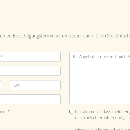
inen Besichtigungstermin vereinbaren, dann füllen Sie einfach
en. *
Ich stimme zu, dass meine A
elektronisch erhoben und ges
Hinweis: Sie können Ihre Einwil