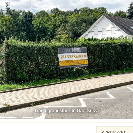
Traumgrundstück in Bad Sulza
Notizblock (
)