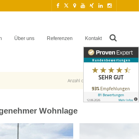
n
Über uns
Referenzen
Kontakt
Anzahl der Objekte:
1 | 1
ngenehmer Wohnlage