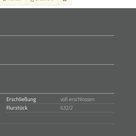
Erschließung
voll erschlossen
Flurstück
632/2