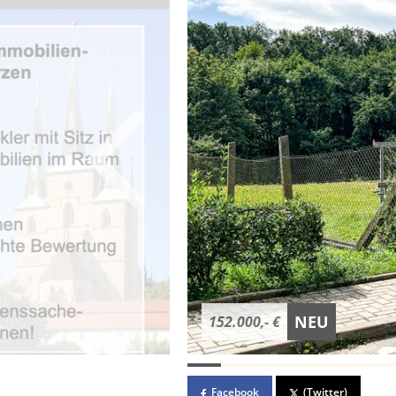
NEU
152.000,- €
Facebook
(Twitter)