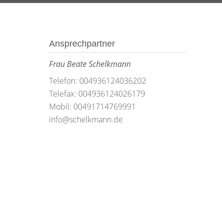
Ansprechpartner
Frau Beate Schelkmann
Telefon: 004936124036202
Telefax: 004936124026179
Mobil: 00491714769991
info@schelkmann.de