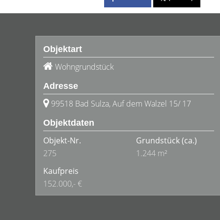
Objektart
Wohngrundstück
Adresse
99518 Bad Sulza, Auf dem Walzel 15/ 17
Objektdaten
Objekt-Nr.
Grundstück
(ca.)
275
1.244 m²
Kaufpreis
152.000,- €