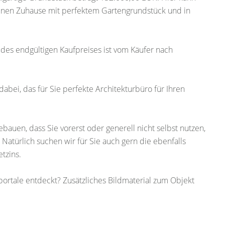
tenen Zuhause mit perfektem Gartengrundstück und in
 des endgültigen Kaufpreises ist vom Käufer nach
abei, das für Sie perfekte Architekturbüro für Ihren
uen, dass Sie vorerst oder generell nicht selbst nutzen,
atürlich suchen wir für Sie auch gern die ebenfalls
tzins.
rtale entdeckt? Zusätzliches Bildmaterial zum Objekt