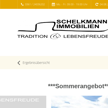
0361 / 24036202
Mo. - Fr. 09.00 - 19.00 Uhr
04.08.
Ergebnisübersicht
***Sommerangebot*