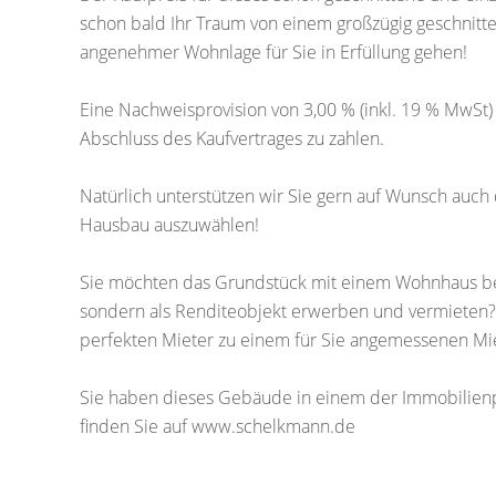
schon bald Ihr Traum von einem großzügig geschnit
angenehmer Wohnlage für Sie in Erfüllung gehen!
Eine Nachweisprovision von 3,00 % (inkl. 19 % MwSt)
Abschluss des Kaufvertrages zu zahlen.
Natürlich unterstützen wir Sie gern auf Wunsch auch d
Hausbau auszuwählen!
Sie möchten das Grundstück mit einem Wohnhaus beba
sondern als Renditeobjekt erwerben und vermieten? N
perfekten Mieter zu einem für Sie angemessenen Mie
Sie haben dieses Gebäude in einem der Immobilienpo
finden Sie auf www.schelkmann.de