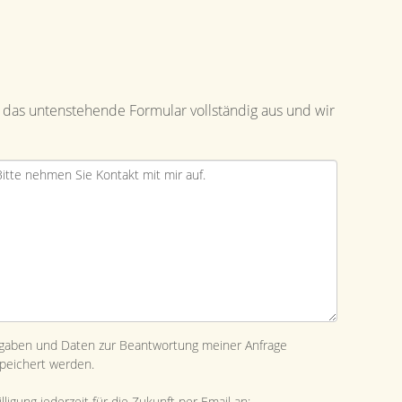
 das untenstehende Formular vollständig aus und wir
ngaben und Daten zur Beantwortung meiner Anfrage
peichert werden.
ligung jederzeit für die Zukunft per Email an: