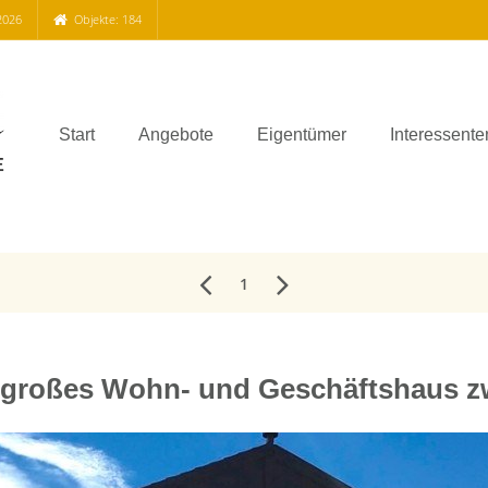
2026
Objekte: 184
Start
Angebote
Eigentümer
Interessente
1
en- großes Wohn- und Geschäftshaus 