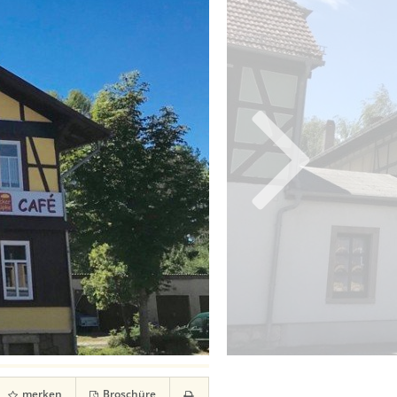
merken
Broschüre