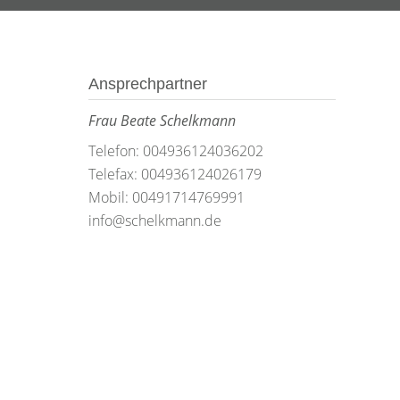
Ansprechpartner
Frau Beate Schelkmann
Telefon: 004936124036202
Telefax: 004936124026179
Mobil: 00491714769991
info@schelkmann.de