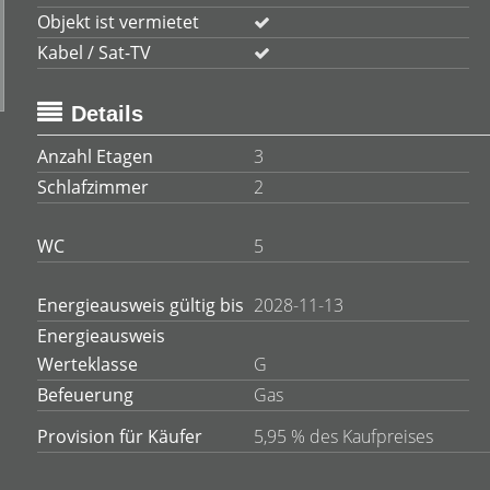
Objekt ist vermietet
Kabel / Sat-TV
Details
Anzahl Etagen
3
Schlafzimmer
2
WC
5
Energieausweis gültig bis
2028-11-13
Energieausweis
Werteklasse
G
Befeuerung
Gas
Provision für Käufer
5,95 % des Kaufpreises