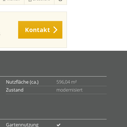
Kontakt
s
Nutzfläche (ca.)
596,04 m²
Zustand
modernisiert
Gartennutzung