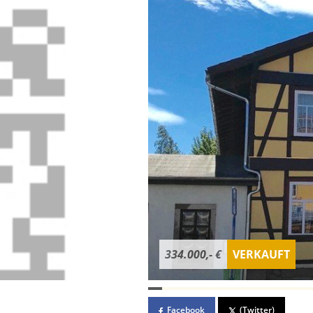
334.000,- €
VERKAUFT
Facebook
(Twitter)