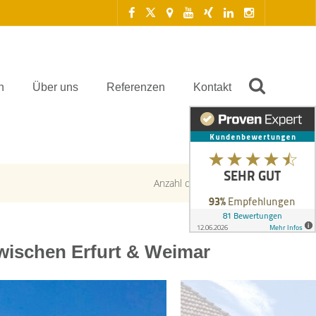
n
Über uns
Referenzen
Kontakt
Anzahl der Objekte:
1 | 1
zwischen Erfurt & Weimar