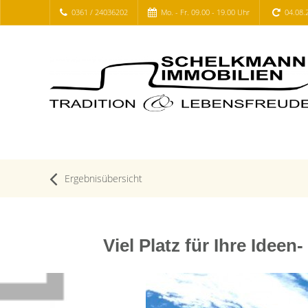
0361 / 24036202
Mo. - Fr. 09.00 - 19.00 Uhr
04.08.
Ergebnisübersicht
Viel Platz für Ihre Ide