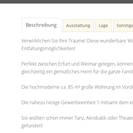
Beschreibung
Ausstattung
Lage
Sonstig
Verwirklichen Sie Ihre Träume! Diese wunderbare Wo
Entfaltungsmöglichkeiten!
Perfekt zwischen Erfurt und Weimar gelegen, können
gleichzeitig ein gemütliches Heim für die ganze Famil
Die hochmoderne ca. 85 m² große Wohnung im Vorde
Die nahezu riesige Gewerbeeinheit 1 mitsamt dem eh
Sie wollten schon immer Tanz, Akrobatik oder Theater
gefunden!