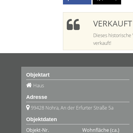
VERKAUFT
Dieses historisch
verkauft!
Objektart
Haus
Adresse
99428 Nohra, An der Erfurter Straße 5a
Objektdaten
Objekt-Nr.
Wohnfläche
(ca.)