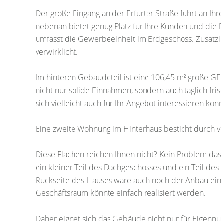
Der große Eingang an der Erfurter Straße führt an Ih
nebenan bietet genug Platz für Ihre Kunden und die Bu
umfasst die Gewerbeeinheit im Erdgeschoss. Zusätz
verwirklicht.
Im hinteren Gebäudeteil ist eine 106,45 m² große GE 2
nicht nur solide Einnahmen, sondern auch täglich fr
sich vielleicht auch für Ihr Angebot interessieren kön
Eine zweite Wohnung im Hinterhaus besticht durch vi
Diese Flächen reichen Ihnen nicht? Kein Problem da
ein kleiner Teil des Dachgeschosses und ein Teil de
Rückseite des Hauses wäre auch noch der Anbau ein
Geschäftsraum könnte einfach realisiert werden.
Daher eignet sich das Gebäude nicht nur für Eigennu