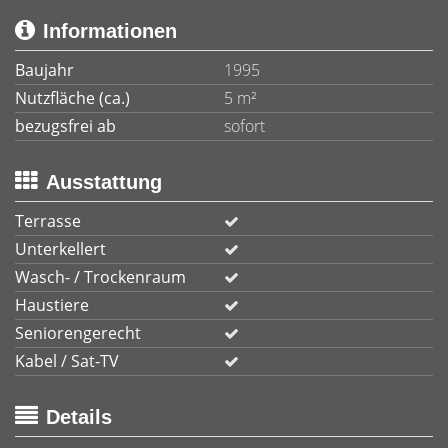
Informationen
Baujahr
1995
Nutzfläche (ca.)
5 m²
bezugsfrei ab
sofort
Ausstattung
Terrasse
Unterkellert
Wasch- / Trockenraum
Haustiere
Seniorengerecht
Kabel / Sat-TV
Details