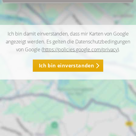
Ich bin damit einverstanden, dass mir Karten von Google
angezeigt werden. Es gelten die Datenschutzbedingungen
von Google (
https://policies.google.com/privacy
).
Ich bin einverstanden