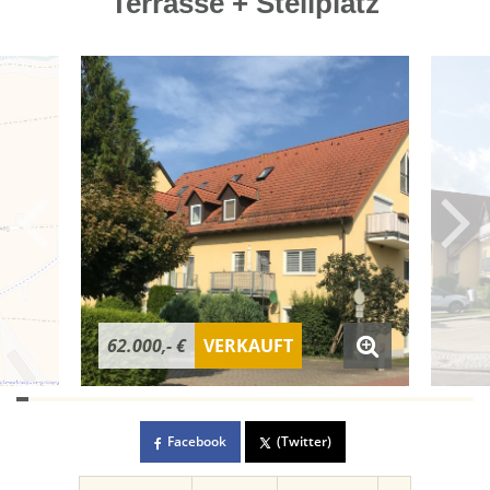
Terrasse + Stellplatz
62.000,- €
VERKAUFT
Facebook
(Twitter)