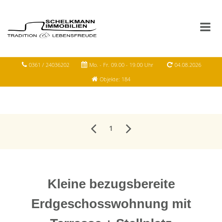
0361 / 24036202
Mo. - Fr. 09.00 - 19.00 Uhr
04.08.2026
Objekte: 184
1
Kleine bezugsbereite
Erdgeschosswohnung mit