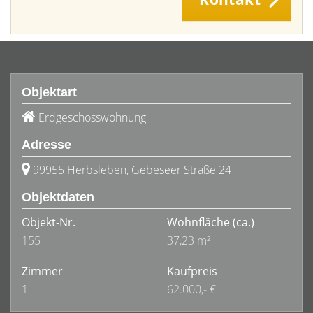
Objektart
Erdgeschosswohnung
Adresse
99955 Herbsleben, Gebeseer Straße 24
Objektdaten
Objekt-Nr.
Wohnfläche
(ca.)
155
37,23 m²
Zimmer
Kaufpreis
1
62.000,- €