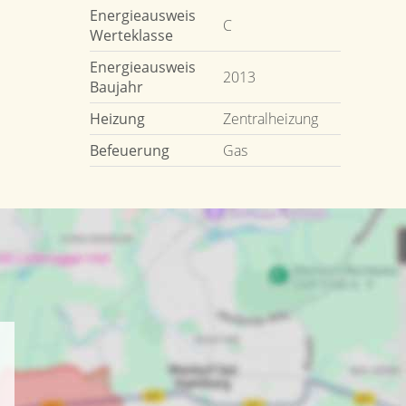
Energieausweis
C
Werteklasse
Energieausweis
2013
Baujahr
Heizung
Zentralheizung
Befeuerung
Gas