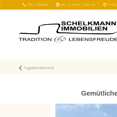
0361 / 24036202
Mo. - Fr. 09.00 - 19.00 Uhr
04.08.
Ergebnisübersicht
Gemütliche