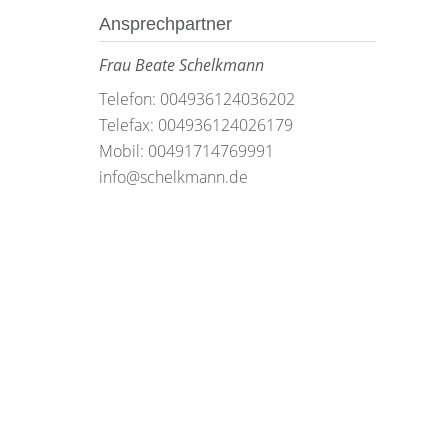
Ansprechpartner
Frau Beate Schelkmann
Telefon: 004936124036202
Telefax: 004936124026179
Mobil: 00491714769991
info@schelkmann.de