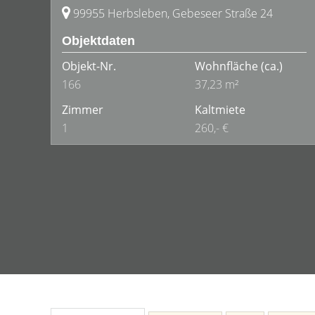
99955 Herbsleben, Gebeseer Straße 24
Objektdaten
Objekt-Nr.
Wohnfläche
(ca.)
166
37,23 m²
Zimmer
Kaltmiete
1
260,- €