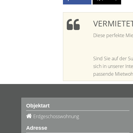
VERMIETE
Diese perfekte Mi
Sind Sie auf der S
sich in unserer In
passende Mietwohnu
Objektart
Erdgeschosswohnung
Adresse