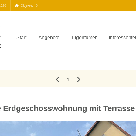
2026
Objekte: 184
Start
Angebote
Eigentümer
Interessente
1
 Erdgeschosswohnung mit Terrasse +