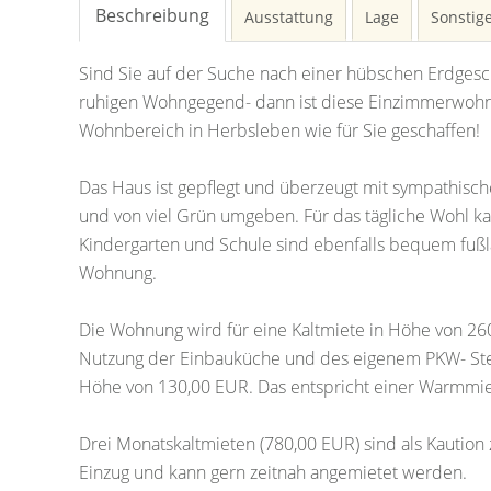
Beschreibung
Ausstattung
Lage
Sonstig
Sind Sie auf der Suche nach einer hübschen Erdgesc
ruhigen Wohngegend- dann ist diese Einzimmerwoh
Wohnbereich in Herbsleben wie für Sie geschaffen!
Das Haus ist gepflegt und überzeugt mit sympathi
und von viel Grün umgeben. Für das tägliche Wohl k
Kindergarten und Schule sind ebenfalls bequem fußläu
Wohnung.
Die Wohnung wird für eine Kaltmiete in Höhe von 260
Nutzung der Einbauküche und des eigenem PKW- Stel
Höhe von 130,00 EUR. Das entspricht einer Warmmi
Drei Monatskaltmieten (780,00 EUR) sind als Kaution 
Einzug und kann gern zeitnah angemietet werden.