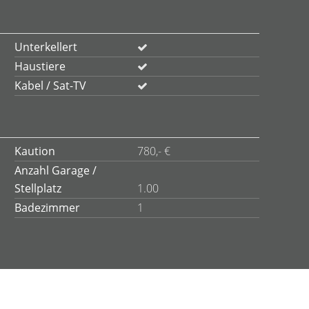
Unterkellert
Haustiere
Kabel / Sat-TV
Kaution
780,- €
Anzahl Garage /
Stellplatz
1.00
Badezimmer
1