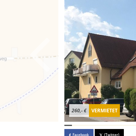
260,- €
VERMIETET
Facebook
(Twitter)