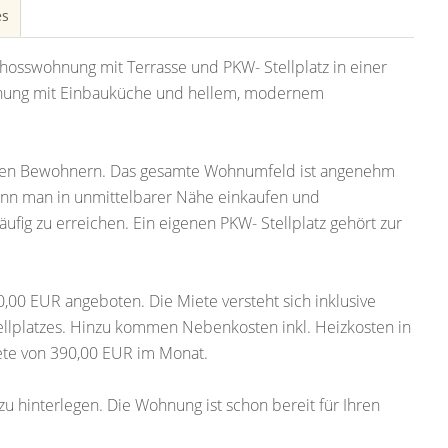
es
hosswohnung mit Terrasse und PKW- Stellplatz in einer
nung mit Einbauküche und hellem, modernem
schen Bewohnern. Das gesamte Wohnumfeld ist angenehm
ann man in unmittelbarer Nähe einkaufen und
fig zu erreichen. Ein eigenen PKW- Stellplatz gehört zur
,00 EUR angeboten. Die Miete versteht sich inklusive
lplatzes. Hinzu kommen Nebenkosten inkl. Heizkosten in
ete von 390,00 EUR im Monat.
zu hinterlegen. Die Wohnung ist schon bereit für Ihren