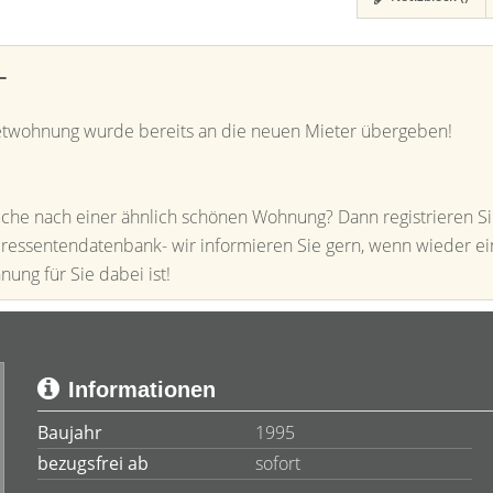
T
etwohnung wurde bereits an die neuen Mieter übergeben!
uche nach einer ähnlich schönen Wohnung? Dann registrieren S
teressentendatenbank- wir informieren Sie gern, wenn wieder e
ng für Sie dabei ist!
Informationen
Baujahr
1995
bezugsfrei ab
sofort