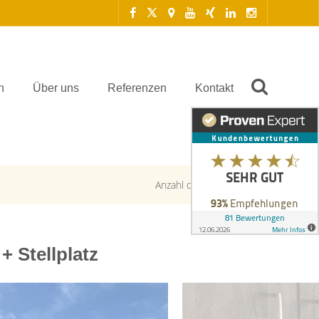
n
Über uns
Referenzen
Kontakt
Anzahl der Objekte:
1 | 1
 Stellplatz