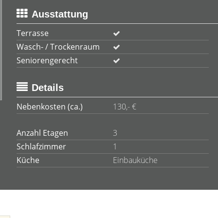
Ausstattung
Terrasse
Wasch- / Trockenraum
Seniorengerecht
Details
Nebenkosten (ca.)
130,- €
Anzahl Etagen
3
Schlafzimmer
1
Küche
Einbauküche