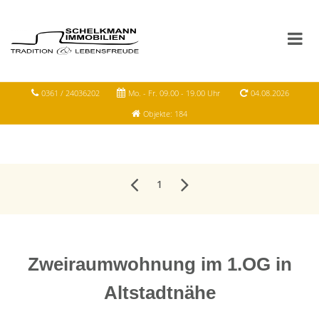
0361 / 24036202
Mo. - Fr. 09.00 - 19.00 Uhr
04.08.2026
Objekte: 184
1
Zweiraumwohnung im 1.OG in
Altstadtnähe