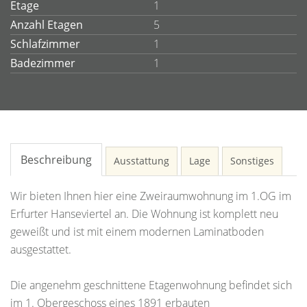
Etage
1
Anzahl Etagen
5
Schlafzimmer
1
Badezimmer
1
Beschreibung
Ausstattung
Lage
Sonstiges
Wir bieten Ihnen hier eine Zweiraumwohnung im 1.OG im
Erfurter Hanseviertel an. Die Wohnung ist komplett neu
geweißt und ist mit einem modernen Laminatboden
ausgestattet.
Die angenehm geschnittene Etagenwohnung befindet sich
im 1. Obergeschoss eines 1891 erbauten