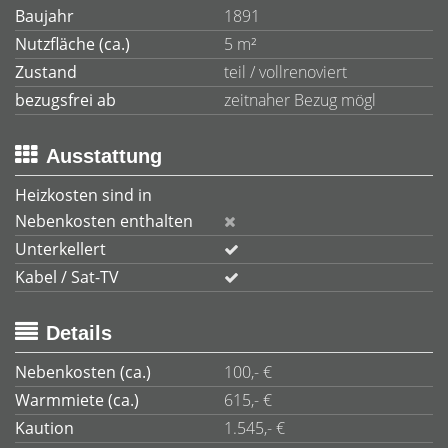
Baujahr
1891
Nutzfläche (ca.)
5 m²
Zustand
teil / vollrenoviert
bezugsfrei ab
zeitnaher Bezug mögl
Ausstattung
Heizkosten sind in
Nebenkosten enthalten
Unterkellert
Kabel / Sat-TV
Details
Nebenkosten (ca.)
100,- €
Warmmiete (ca.)
615,- €
Kaution
1.545,- €