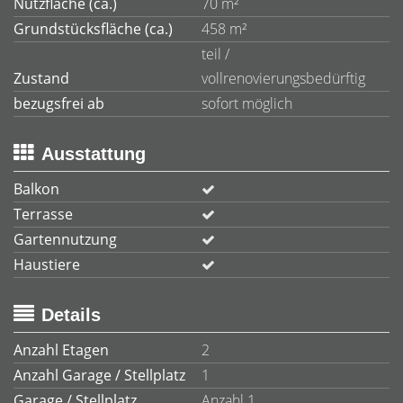
Nutzfläche (ca.)
70 m²
Grundstücksfläche (ca.)
458 m²
teil /
Zustand
vollrenovierungsbedürftig
bezugsfrei ab
sofort möglich
Ausstattung
Balkon
Terrasse
Gartennutzung
Haustiere
Details
Anzahl Etagen
2
Anzahl Garage / Stellplatz
1
Garage / Stellplatz
Anzahl 1