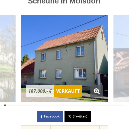
Scheune in Molsdorf
187.000,- €
VERKAUFT
Facebook
(Twitter)