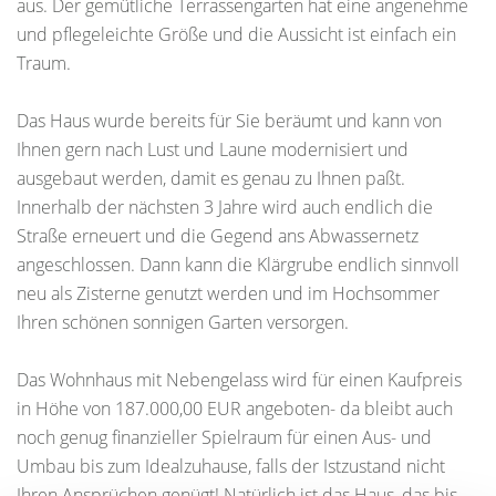
aus. Der gemütliche Terrassengarten hat eine angenehme
und pflegeleichte Größe und die Aussicht ist einfach ein
Traum.
Das Haus wurde bereits für Sie beräumt und kann von
Ihnen gern nach Lust und Laune modernisiert und
ausgebaut werden, damit es genau zu Ihnen paßt.
Innerhalb der nächsten 3 Jahre wird auch endlich die
Straße erneuert und die Gegend ans Abwassernetz
angeschlossen. Dann kann die Klärgrube endlich sinnvoll
neu als Zisterne genutzt werden und im Hochsommer
Ihren schönen sonnigen Garten versorgen.
Das Wohnhaus mit Nebengelass wird für einen Kaufpreis
in Höhe von 187.000,00 EUR angeboten- da bleibt auch
noch genug finanzieller Spielraum für einen Aus- und
Umbau bis zum Idealzuhause, falls der Istzustand nicht
Ihren Ansprüchen genügt! Natürlich ist das Haus, das bis