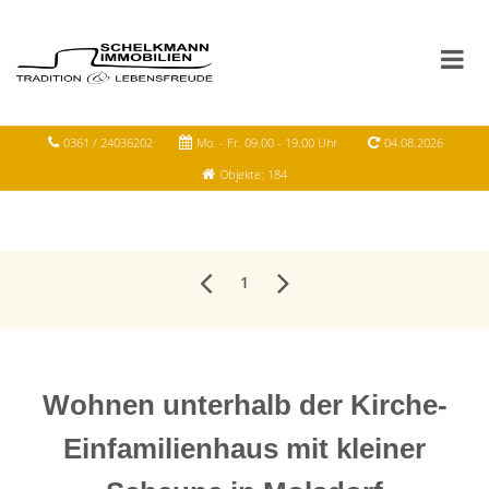
0361 / 24036202
Mo. - Fr. 09.00 - 19.00 Uhr
04.08.2026
Objekte: 184
1
Wohnen unterhalb der Kirche-
Einfamilienhaus mit kleiner