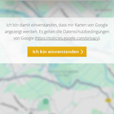
Ich bin damit einverstanden, dass mir Karten von Google
angezeigt werden. Es gelten die Datenschutzbedingungen
von Google (
https://policies.google.com/privacy
).
Ich bin einverstanden