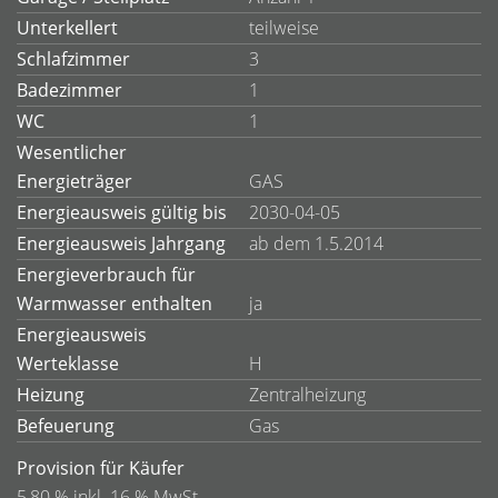
Unterkellert
teilweise
Schlafzimmer
3
Badezimmer
1
WC
1
Wesentlicher
Energieträger
GAS
Energieausweis gültig bis
2030-04-05
Energieausweis Jahrgang
ab dem 1.5.2014
Energieverbrauch für
Warmwasser enthalten
ja
Energieausweis
Werteklasse
H
Heizung
Zentralheizung
Befeuerung
Gas
Provision für Käufer
5,80 % inkl. 16 % MwSt